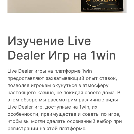
Изучение Live
Dealer Игр на 1win
Live Dealer игры на платформе 1win
предоставляют захватывающий опыт ставок,
позволяя игрокам окунуться в атмосферу
настоящего казино, не покидая своего дома. В
этом обзоре мы рассмотрим различные виды
Live Dealer игр, доступные на 1win, их
особенности, преимущества и советы по игре,
чтобы вы могли сделать осознанный выбор при
регистрации на этой платформе.