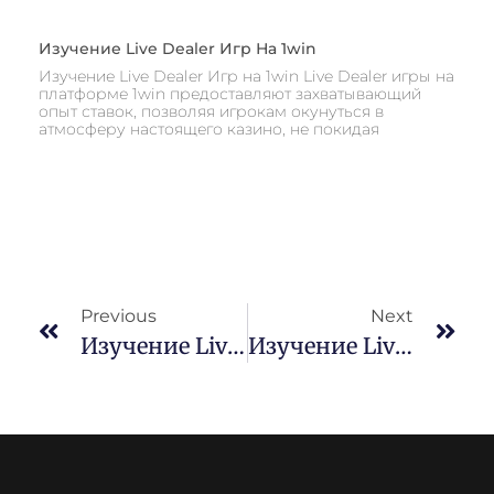
Изучение Live Dealer Игр На 1win
Изучение Live Dealer Игр на 1win Live Dealer игры на
платформе 1win предоставляют захватывающий
опыт ставок, позволяя игрокам окунуться в
атмосферу настоящего казино, не покидая
Previous
Next
Изучение Live Dealer Игр На 1win
Изучение Live Dealer Игр На 1win