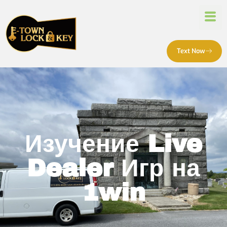
Text Now
Изучение Live
Dealer Игр на
1win