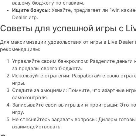
вашему бюджету по ставкам.
Ищите бонусы:
Узнайте, предлагает ли 1win какие
Dealer игр.
Советы для успешной игры с Liv
Для максимизации удовольствия от игры в Live Dealer
рекомендациям:
Управляйте своим банкроллом: Разделите деньги 
за пределы своего бюджета.
Используйте стратегии: Разработайте свою страт
игры.
Следите за эмоциями: Помните, что азартные игр
самоконтроля.
Записывайте свои выигрыши и проигрыши: Это п
игру.
Не стесняйтесь задавать вопросы: Дилеры готовы 
взаимодействовать.