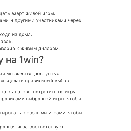
ать азарт живой игры.
ами и другими участниками через
ходя из дома.
авок.
оверие к живым дилерам.
у на 1win?
вая множество доступных
ам сделать правильный выбор:
ко вы готовы потратить на игру.
правилами выбранной игры, чтобы
тировать с разными играми, чтобы
ранная игра соответствует