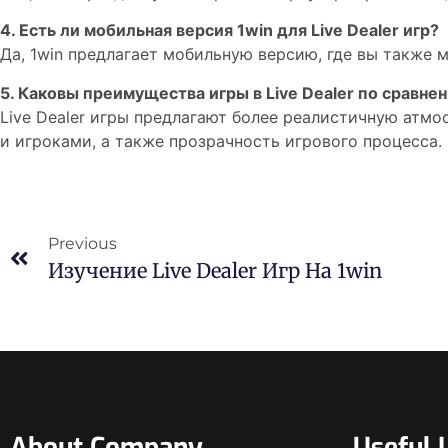
4. Есть ли мобильная версия 1win для Live Dealer игр?
Да, 1win предлагает мобильную версию, где вы также мо
5. Каковы преимущества игры в Live Dealer по сравн
Live Dealer игры предлагают более реалистичную атмо
и игроками, а также прозрачность игрового процесса.
Previous
Изучение Live Dealer Игр На 1win
About Company
Useful 