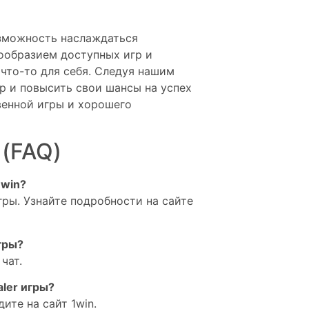
озможность наслаждаться
ообразием доступных игр и
что-то для себя. Следуя нашим
р и повысить свои шансы на успех
венной игры и хорошего
(FAQ)
1win?
ры. Узнайте подробности на сайте
гры?
чат.
aler игры?
ите на сайт 1win.