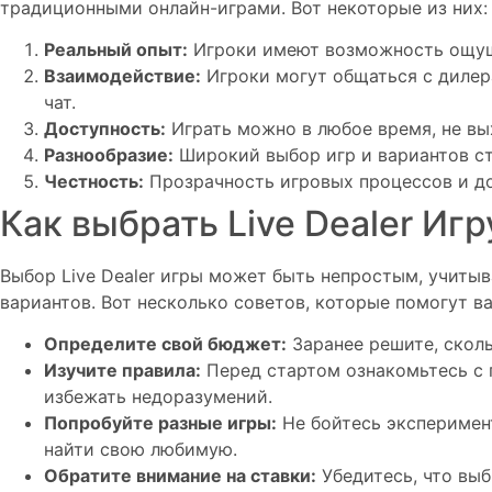
традиционными онлайн-играми. Вот некоторые из них:
Реальный опыт:
Игроки имеют возможность ощущ
Взаимодействие:
Игроки могут общаться с дилер
чат.
Доступность:
Играть можно в любое время, не вы
Разнообразие:
Широкий выбор игр и вариантов ст
Честность:
Прозрачность игровых процессов и д
Как выбрать Live Dealer Игр
Выбор Live Dealer игры может быть непростым, учиты
вариантов. Вот несколько советов, которые помогут в
Определите свой бюджет:
Заранее решите, сколь
Изучите правила:
Перед стартом ознакомьтесь с 
избежать недоразумений.
Попробуйте разные игры:
Не бойтесь эксперимен
найти свою любимую.
Обратите внимание на ставки:
Убедитесь, что выб