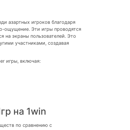
реди азартных игроков благодаря
но-ощущение. Эти игры проводятся
я на экраны пользователей. Это
угими участниками, создавая
er игры, включая:
гр на 1win
уществ по сравнению с