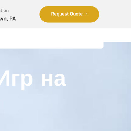
tion
Request Quote
wn, PA
Игр на