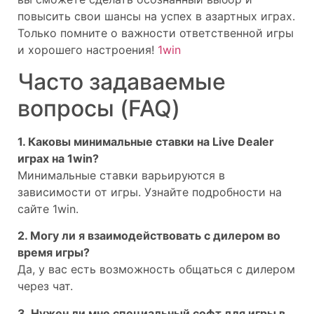
повысить свои шансы на успех в азартных играх.
Только помните о важности ответственной игры
и хорошего настроения!
1win
Часто задаваемые
вопросы (FAQ)
1. Каковы минимальные ставки на Live Dealer
играх на 1win?
Минимальные ставки варьируются в
зависимости от игры. Узнайте подробности на
сайте 1win.
2. Могу ли я взаимодействовать с дилером во
время игры?
Да, у вас есть возможность общаться с дилером
через чат.
3. Нужен ли мне специальный софт для игры в