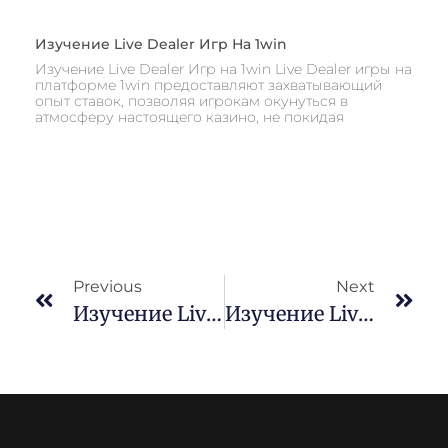
Изучение Live Dealer Игр На 1win
Изучение Live Dealer Игр на 1win Live Dealer игры на
платформе 1win предоставляют захватывающий
опыт ставок, позволяя игрокам окунуться в
атмосферу настоящего казино, не покидая
Previous
Next
Изучение Live Dealer Игр На 1win
Изучение Live Dealer Игр На 1win