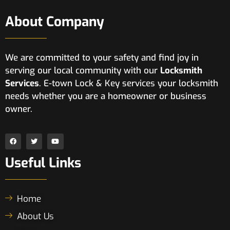
About Company
We are committed to your safety and find joy in
serving our local community with our
Locksmith
Services
. E-town Lock & Key services your locksmith
needs whether you are a homeowner or business
owner.
Useful Links
Home
About Us