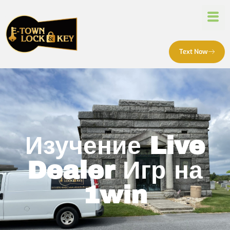
Text Now
Изучение Live
Dealer Игр на
1win