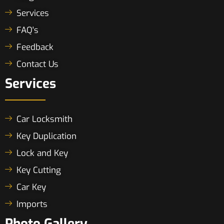
Services
FAQ's
Feedback
Contact Us
Services
Car Locksmith
Key Duplication
Lock and Key
Key Cutting
Car Key
Imports
Photo Gallery