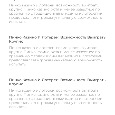
Пинко казино и лотереи: возможность выиграть
крупно Пинко казино, хотя и менее известное по
сравнению с традиционными казино и лотереями,
предоставляет игрокам уникальную возможность
испытать
Пинко Казино И Лотереи: Возможность Выиграть
Крупно
Пинко казино и лотереи: возможность выиграть
крупно Пинко казино, хотя и менее известное по
сравнению с традиционными казино и лотереями,
предоставляет игрокам уникальную возможность
испытать
Пинко Казино И Лотереи: Возможность Выиграть
Крупно
Пинко казино и лотереи: возможность выиграть
крупно Пинко казино, хотя и менее известное по
сравнению с традиционными казино и лотереями,
предоставляет игрокам уникальную возможность
испытать