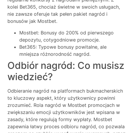
kolei Bet365, chociaż świetne w swoich usługach,
nie zawsze oferuje tak pełen pakiet nagród i
bonusów jak Mostbet.
Mostbet: Bonusy do 200% od pierwszego
depozytu, cotygodniowe promocje.
Bet365: Typowe bonusy powitalne, ale
mniejsza różnorodność nagród.
Odbiór nagród: Co musisz
wiedzieć?
Odbieranie nagród na platformach bukmacherskich
to kluczowy aspekt, który użytkownicy powinni
zrozumieć. Rola nagród w Mostbet promocjach w
zwiększaniu emocji użytkowników jest wpisana w
zasady, które regulują formy wypłaty. Mostbet
zapewnia łatwy proces odbioru nagród, co pozwala