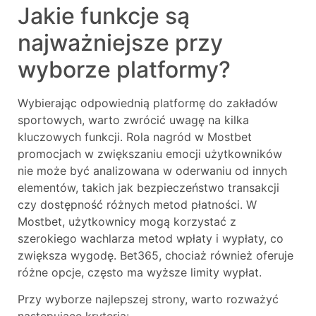
Jakie funkcje są
najważniejsze przy
wyborze platformy?
Wybierając odpowiednią platformę do zakładów
sportowych, warto zwrócić uwagę na kilka
kluczowych funkcji. Rola nagród w Mostbet
promocjach w zwiększaniu emocji użytkowników
nie może być analizowana w oderwaniu od innych
elementów, takich jak bezpieczeństwo transakcji
czy dostępność różnych metod płatności. W
Mostbet, użytkownicy mogą korzystać z
szerokiego wachlarza metod wpłaty i wypłaty, co
zwiększa wygodę. Bet365, chociaż również oferuje
różne opcje, często ma wyższe limity wypłat.
Przy wyborze najlepszej strony, warto rozważyć
następujące kryteria: