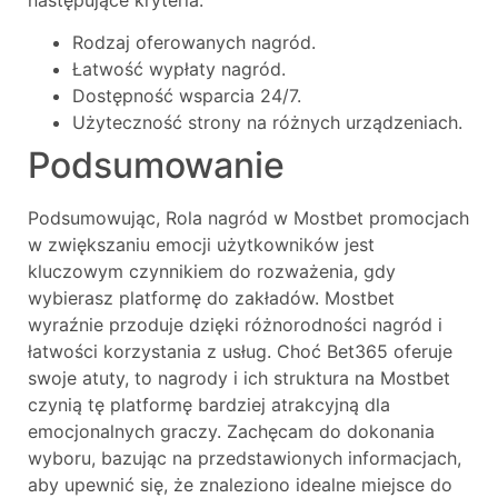
Rodzaj oferowanych nagród.
Łatwość wypłaty nagród.
Dostępność wsparcia 24/7.
Użyteczność strony na różnych urządzeniach.
Podsumowanie
Podsumowując, Rola nagród w Mostbet promocjach
w zwiększaniu emocji użytkowników jest
kluczowym czynnikiem do rozważenia, gdy
wybierasz platformę do zakładów. Mostbet
wyraźnie przoduje dzięki różnorodności nagród i
łatwości korzystania z usług. Choć Bet365 oferuje
swoje atuty, to nagrody i ich struktura na Mostbet
czynią tę platformę bardziej atrakcyjną dla
emocjonalnych graczy. Zachęcam do dokonania
wyboru, bazując na przedstawionych informacjach,
aby upewnić się, że znaleziono idealne miejsce do