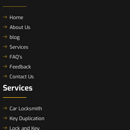
Home
About Us
blog
Services
FAQ's
Feedback
Contact Us
Services
Car Locksmith
Key Duplication
Lock and Key