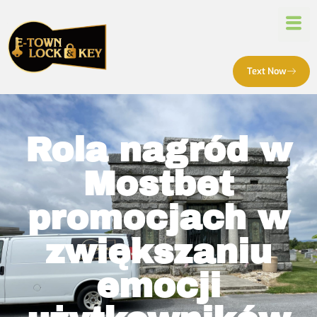
Text Now
Rola nagród w
Mostbet
promocjach w
zwiększaniu
emocji