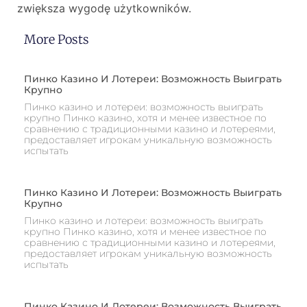
zwiększa wygodę użytkowników.
More Posts
Пинко Казино И Лотереи: Возможность Выиграть
Крупно
Пинко казино и лотереи: возможность выиграть
крупно Пинко казино, хотя и менее известное по
сравнению с традиционными казино и лотереями,
предоставляет игрокам уникальную возможность
испытать
Пинко Казино И Лотереи: Возможность Выиграть
Крупно
Пинко казино и лотереи: возможность выиграть
крупно Пинко казино, хотя и менее известное по
сравнению с традиционными казино и лотереями,
предоставляет игрокам уникальную возможность
испытать
Пинко Казино И Лотереи: Возможность Выиграть