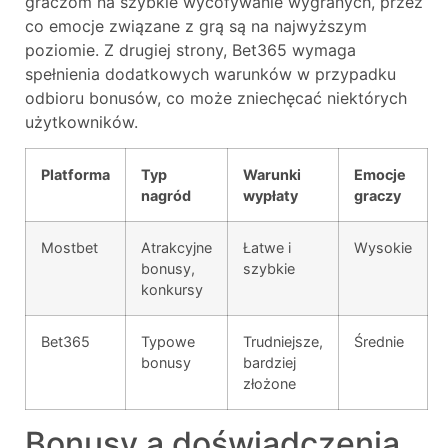
graczom na szybkie wycofywanie wygranych, przez
co emocje związane z grą są na najwyższym
poziomie. Z drugiej strony, Bet365 wymaga
spełnienia dodatkowych warunków w przypadku
odbioru bonusów, co może zniechęcać niektórych
użytkowników.
Platforma
Typ
Warunki
Emocje
nagród
wypłaty
graczy
Mostbet
Atrakcyjne
Łatwe i
Wysokie
bonusy,
szybkie
konkursy
Bet365
Typowe
Trudniejsze,
Średnie
bonusy
bardziej
złożone
Bonusy a doświadczenia