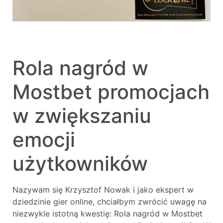
Rola nagród w
Mostbet promocjach
w zwiększaniu
emocji
użytkowników
Nazywam się Krzysztof Nowak i jako ekspert w
dziedzinie gier online, chciałbym zwrócić uwagę na
niezwykle istotną kwestię: Rola nagród w Mostbet