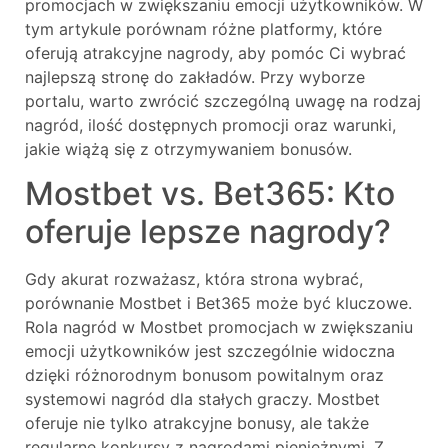
promocjach w zwiększaniu emocji użytkowników. W
tym artykule porównam różne platformy, które
oferują atrakcyjne nagrody, aby pomóc Ci wybrać
najlepszą stronę do zakładów. Przy wyborze
portalu, warto zwrócić szczególną uwagę na rodzaj
nagród, ilość dostępnych promocji oraz warunki,
jakie wiążą się z otrzymywaniem bonusów.
Mostbet vs. Bet365: Kto
oferuje lepsze nagrody?
Gdy akurat rozważasz, która strona wybrać,
porównanie Mostbet i Bet365 może być kluczowe.
Rola nagród w Mostbet promocjach w zwiększaniu
emocji użytkowników jest szczególnie widoczna
dzięki różnorodnym bonusom powitalnym oraz
systemowi nagród dla stałych graczy. Mostbet
oferuje nie tylko atrakcyjne bonusy, ale także
regularne konkursy z nagrodami pieniężnymi. Z