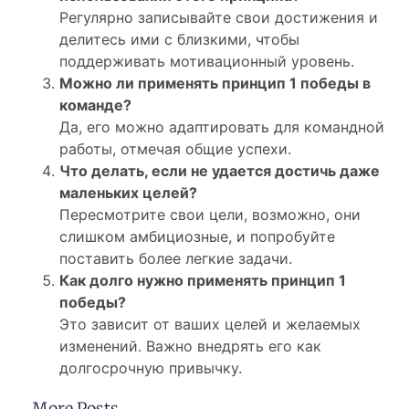
Регулярно записывайте свои достижения и
делитесь ими с близкими, чтобы
поддерживать мотивационный уровень.
Можно ли применять принцип 1 победы в
команде?
Да, его можно адаптировать для командной
работы, отмечая общие успехи.
Что делать, если не удается достичь даже
маленьких целей?
Пересмотрите свои цели, возможно, они
слишком амбициозные, и попробуйте
поставить более легкие задачи.
Как долго нужно применять принцип 1
победы?
Это зависит от ваших целей и желаемых
изменений. Важно внедрять его как
долгосрочную привычку.
More Posts