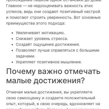
Главное — не недооценивать важность этих
успехов, ведь они создают позитивный настрой
и помогают строить уверенность. Вот основные
преимущества этого подхода:
Увеличивает мотивацию.
Снижает уровень стресса.
Создаёт ощущение достижения.
Позволяет лучше справляться с большими
задачами.
Укрепляет позитивное мышление.
Почему важно отмечать
малые достижения?
Отмечая малые достижения, вы укрепляете
свою самооценку и создаете положительный
опыт, который, в свою очередь, вдохновляет на