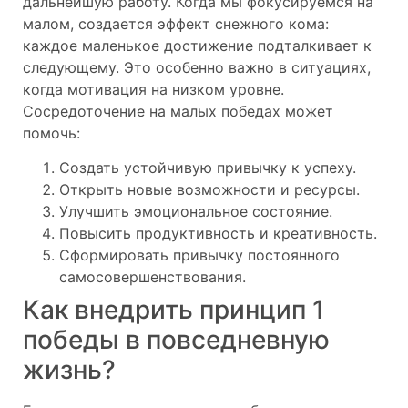
дальнейшую работу. Когда мы фокусируемся на
малом, создается эффект снежного кома:
каждое маленькое достижение подталкивает к
следующему. Это особенно важно в ситуациях,
когда мотивация на низком уровне.
Сосредоточение на малых победах может
помочь:
Создать устойчивую привычку к успеху.
Открыть новые возможности и ресурсы.
Улучшить эмоциональное состояние.
Повысить продуктивность и креативность.
Сформировать привычку постоянного
самосовершенствования.
Как внедрить принцип 1
победы в повседневную
жизнь?