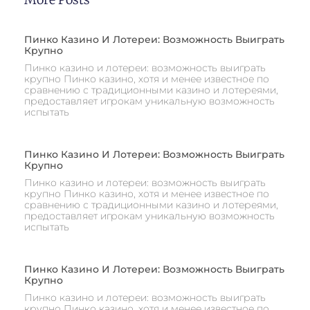
Пинко Казино И Лотереи: Возможность Выиграть
Крупно
Пинко казино и лотереи: возможность выиграть
крупно Пинко казино, хотя и менее известное по
сравнению с традиционными казино и лотереями,
предоставляет игрокам уникальную возможность
испытать
Пинко Казино И Лотереи: Возможность Выиграть
Крупно
Пинко казино и лотереи: возможность выиграть
крупно Пинко казино, хотя и менее известное по
сравнению с традиционными казино и лотереями,
предоставляет игрокам уникальную возможность
испытать
Пинко Казино И Лотереи: Возможность Выиграть
Крупно
Пинко казино и лотереи: возможность выиграть
крупно Пинко казино, хотя и менее известное по