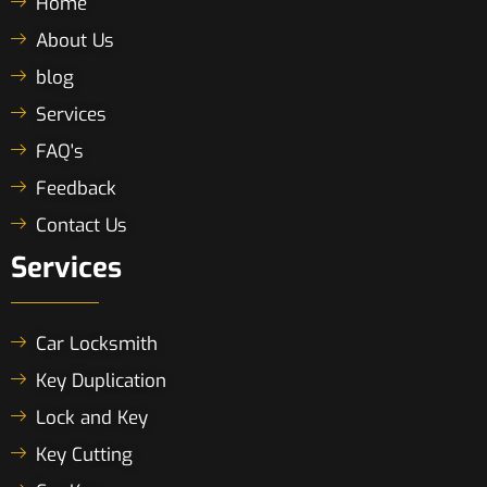
Home
About Us
blog
Services
FAQ's
Feedback
Contact Us
Services
Car Locksmith
Key Duplication
Lock and Key
Key Cutting