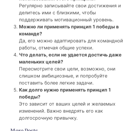
Регулярно записывайте свои достижения и
делитесь ими с близкими, чтобы
поддерживать мотивационный уровень.
Можно ли применять принцип 1 победы в
команде?
Да, его можно адаптировать для командной
работы, отмечая общие успехи.
Что делать, если не удается достичь даже
маленьких целей?
Пересмотрите свои цели, возможно, они
слишком амбициозные, и попробуйте
поставить более легкие задачи.
Как долго нужно применять принцип 1
победы?
Это зависит от ваших целей и желаемых
изменений. Важно внедрять его как
долгосрочную привычку.
More Posts