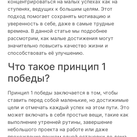
концентрироваться на малых успехах как на
ступенях, ведущих к большим целям. Этот
подход помогает сохранять мотивацию и
уверенность в себе, даже в самые трудные
времена. В данной статье мы подробнее
рассмотрим, как малые достижения могут
значительно повысить качество жизни и
способствовать её улучшению.
Что такое принцип 1
победы?
Принцип 1 победы заключается в том, чтобы
ставить перед собой маленькие, но достижимые
цели и отмечать каждый успех на этом пути. Это
может включать в себя простые вещи, такие как
выполнение утренней рутины, завершение
небольшого проекта на работе или даже
прохождение пешком одной остановки до дома.