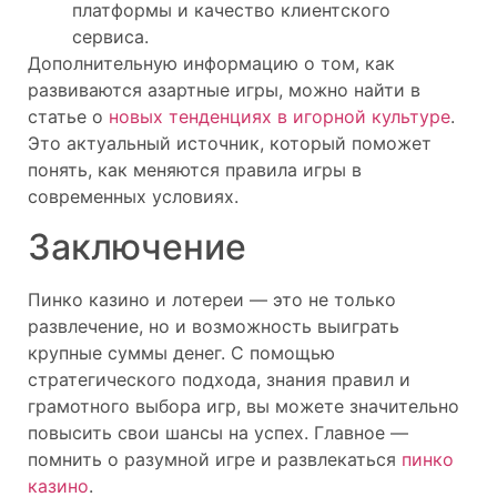
платформы и качество клиентского
сервиса.
Дополнительную информацию о том, как
развиваются азартные игры, можно найти в
статье о
новых тенденциях в игорной культуре
.
Это актуальный источник, который поможет
понять, как меняются правила игры в
современных условиях.
Заключение
Пинко казино и лотереи — это не только
развлечение, но и возможность выиграть
крупные суммы денег. С помощью
стратегического подхода, знания правил и
грамотного выбора игр, вы можете значительно
повысить свои шансы на успех. Главное —
помнить о разумной игре и развлекаться
пинко
казино
.