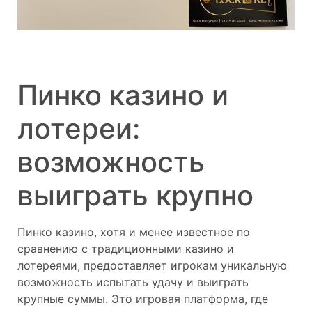
Пинко казино и
лотереи:
возможность
выиграть крупно
Пинко казино, хотя и менее известное по
сравнению с традиционными казино и
лотереями, предоставляет игрокам уникальную
возможность испытать удачу и выиграть
крупные суммы. Это игровая платформа, где