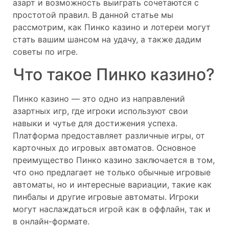
азарт и возможность выиграть сочетаются с
простотой правил. В данной статье мы
рассмотрим, как Пинко казино и лотереи могут
стать вашим шансом на удачу, а также дадим
советы по игре.
Что такое Пинко казино?
Пинко казино — это одно из направлений
азартных игр, где игроки используют свои
навыки и чутье для достижения успеха.
Платформа предоставляет различные игры, от
карточных до игровых автоматов. Основное
преимущество Пинко казино заключается в том,
что оно предлагает не только обычные игровые
автоматы, но и интересные вариации, такие как
пинбалы и другие игровые автоматы. Игроки
могут наслаждаться игрой как в оффлайн, так и
в онлайн-формате.