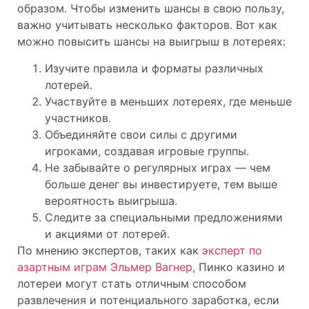
образом. Чтобы изменить шансы в свою пользу,
важно учитывать несколько факторов. Вот как
можно повысить шансы на выигрыш в лотереях:
Изучите правила и форматы различных
лотерей.
Участвуйте в меньших лотереях, где меньше
участников.
Объединяйте свои силы с другими
игроками, создавая игровые группы.
Не забывайте о регулярных играх — чем
больше денег вы инвестируете, тем выше
вероятность выигрыша.
Следите за специальными предложениями
и акциями от лотерей.
По мнению экспертов, таких как
эксперт по
азартным играм Эльмер Вагнер
, Пинко казино и
лотереи могут стать отличным способом
развлечения и потенциального заработка, если