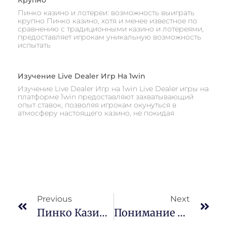
Крупно
Пинко казино и лотереи: возможность выиграть
крупно Пинко казино, хотя и менее известное по
сравнению с традиционными казино и лотереями,
предоставляет игрокам уникальную возможность
испытать
Изучение Live Dealer Игр На 1win
Изучение Live Dealer Игр на 1win Live Dealer игры на
платформе 1win предоставляют захватывающий
опыт ставок, позволяя игрокам окунуться в
атмосферу настоящего казино, не покидая
Previous
Next
Пинко Казино И Лотереи: Возможность Выиграть Крупно
Понимание Программы Лояльности Казино 1win