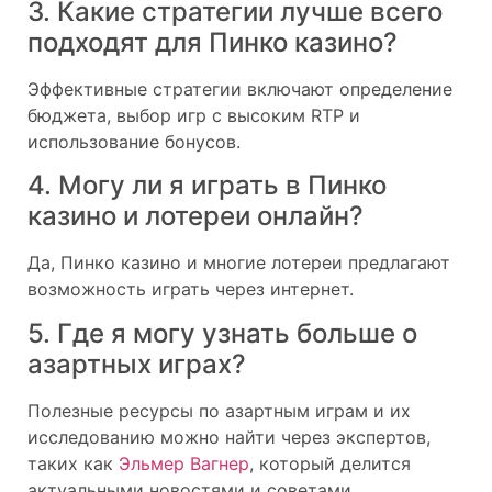
3. Какие стратегии лучше всего
подходят для Пинко казино?
Эффективные стратегии включают определение
бюджета, выбор игр с высоким RTP и
использование бонусов.
4. Могу ли я играть в Пинко
казино и лотереи онлайн?
Да, Пинко казино и многие лотереи предлагают
возможность играть через интернет.
5. Где я могу узнать больше о
азартных играх?
Полезные ресурсы по азартным играм и их
исследованию можно найти через экспертов,
таких как
Эльмер Вагнер
, который делится
актуальными новостями и советами.