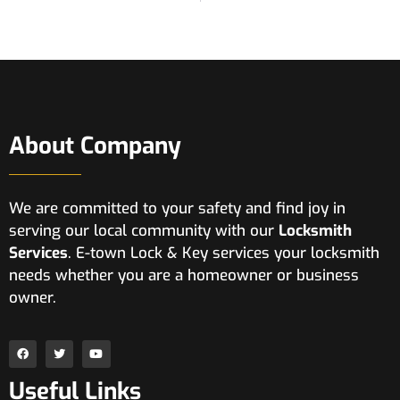
About Company
We are committed to your safety and find joy in
serving our local community with our
Locksmith
Services
. E-town Lock & Key services your locksmith
needs whether you are a homeowner or business
owner.
Useful Links