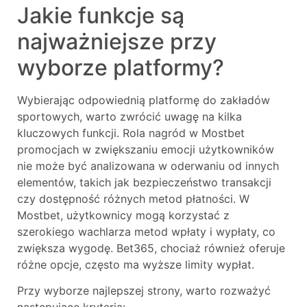
Jakie funkcje są
najważniejsze przy
wyborze platformy?
Wybierając odpowiednią platformę do zakładów
sportowych, warto zwrócić uwagę na kilka
kluczowych funkcji. Rola nagród w Mostbet
promocjach w zwiększaniu emocji użytkowników
nie może być analizowana w oderwaniu od innych
elementów, takich jak bezpieczeństwo transakcji
czy dostępność różnych metod płatności. W
Mostbet, użytkownicy mogą korzystać z
szerokiego wachlarza metod wpłaty i wypłaty, co
zwiększa wygodę. Bet365, chociaż również oferuje
różne opcje, często ma wyższe limity wypłat.
Przy wyborze najlepszej strony, warto rozważyć
następujące kryteria: