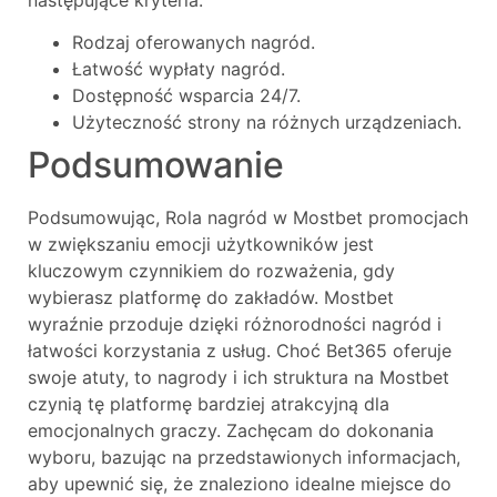
Rodzaj oferowanych nagród.
Łatwość wypłaty nagród.
Dostępność wsparcia 24/7.
Użyteczność strony na różnych urządzeniach.
Podsumowanie
Podsumowując, Rola nagród w Mostbet promocjach
w zwiększaniu emocji użytkowników jest
kluczowym czynnikiem do rozważenia, gdy
wybierasz platformę do zakładów. Mostbet
wyraźnie przoduje dzięki różnorodności nagród i
łatwości korzystania z usług. Choć Bet365 oferuje
swoje atuty, to nagrody i ich struktura na Mostbet
czynią tę platformę bardziej atrakcyjną dla
emocjonalnych graczy. Zachęcam do dokonania
wyboru, bazując na przedstawionych informacjach,
aby upewnić się, że znaleziono idealne miejsce do