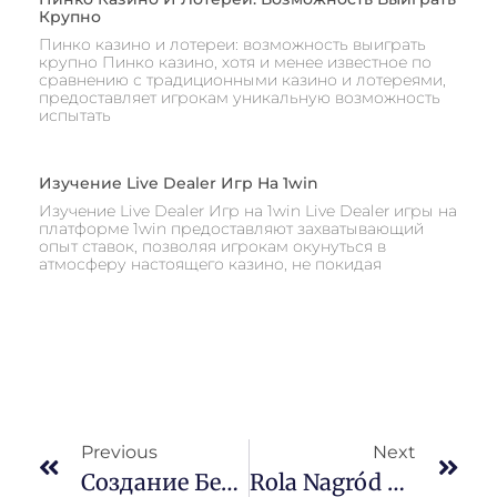
Крупно
Пинко казино и лотереи: возможность выиграть
крупно Пинко казино, хотя и менее известное по
сравнению с традиционными казино и лотереями,
предоставляет игрокам уникальную возможность
испытать
Изучение Live Dealer Игр На 1win
Изучение Live Dealer Игр на 1win Live Dealer игры на
платформе 1win предоставляют захватывающий
опыт ставок, позволяя игрокам окунуться в
атмосферу настоящего казино, не покидая
Previous
Next
Создание Безопасной Среды Для Ставок С 1win Bet
Rola Nagród W Mostbet Promocjach W Zwiększaniu Emocji Użytkowników