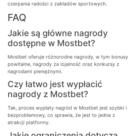
czerpania radości z zakładów sportowych.
FAQ
Jakie są główne nagrody
dostępne w Mostbet?
Mostbet oferuje różnorodne nagrody, w tym bonusy
powitalne, nagrody za lojalność oraz konkursy z
nagrodami pieniężnymi.
Czy łatwo jest wypłacić
nagrody z Mostbet?
Tak, proces wypłaty nagród w Mostbet jest szybki i
bezproblemowy, co sprawia, że jest to jedna z
atrakcji platformy.
Jakie ograniczenia dotyczą